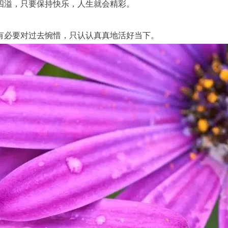
四溢，只要保持快乐，人生就会精彩。
有必要对过去惋惜，只认认真真地活好当下。