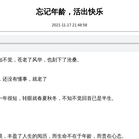
忘记年龄，活出快乐
2021-11-17 21:48:58
知不觉，苍老了风华，也刻下了沧桑。
，还没有懂事，就老了
一年很短，转眼就春夏秋冬，不知不觉回首已是半生。
境，丰盈了人生的阅历，而生命不在于年龄，而贵在心态。