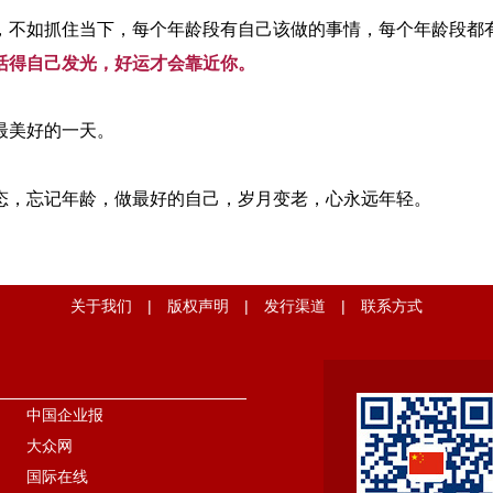
，不如抓住当下，每个年龄段有自己该做的事情，每个年龄段都
活得自己发光，好运才会靠近你。
最美好的一天。
态，忘记年龄，做最好的自己，岁月变老，心永远年轻。
关于我们
|
版权声明
|
发行渠道
|
联系方式
中国企业报
大众网
国际在线