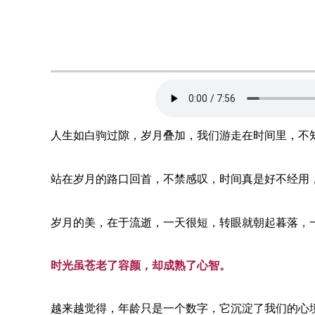
人生如白驹过隙，岁月叠加，我们游走在时间里，不
站在岁月的路口回首，不禁感叹，时间真是好不经用
岁月的美，在于流逝，一天很短，转眼就朝起暮落，
时光虽苍老了容颜，却成熟了心智。
越来越觉得，年龄只是一个数字，它沉淀了我们的心