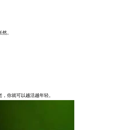
怅然。
。
老，你就可以越活越年轻。