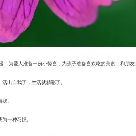
漫，为爱人准备一份小惊喜，为孩子准备喜欢吃的美食，和朋友
，活出自我了，生活就精彩了。
自我。
成为一种习惯。