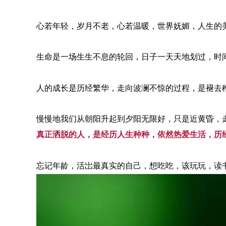
心若年轻，岁月不老，心若温暖，世界妩媚，
人生的
生命是一场生生不息的轮回，日子一天天地划过，时
人的成长是历经繁华，走向波澜不惊的过程，是褪去
慢慢地我们从朝阳升起到夕阳无限好，只是近黄昏，
真正洒脱的人，是经历人生种种，依然热爱生活，历
忘记年龄，活岀最真实的自己，想吃吃，该玩玩，读